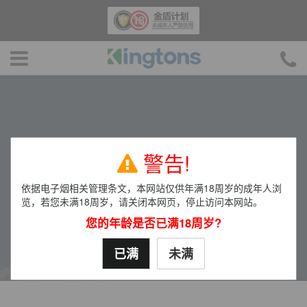
联系我们
警告!
深圳市金顿士科技有限公司
依据电子烟相关管理条文，本网站仅供年满18周岁的成年人浏
览，若您未满18周岁，请关闭本网页，停止访问本网站。
您的年龄是否已满18周岁?
已满
未满