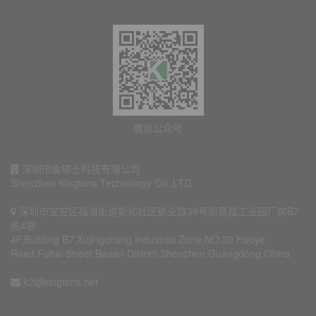
微信公众号
深圳市金顿士科技有限公司
Shenzhen Kingtons Technology Co.,LTD
深圳市宝安区福海街道新和社区蚝业路39号旭竟昌工业园厂房B7
栋4层
4F,Building B7,Xujingchang Industrial Zone,NO.39 Haoye
Road,Fuhai Street,Baoan District,Shenzhen,Guangdong,China
k2@kingtons.net